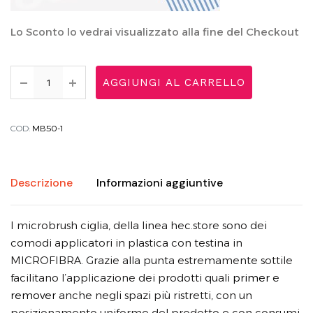
Lo Sconto lo vedrai visualizzato alla fine del Checkout
AGGIUNGI AL CARRELLO
COD:
MB50-1
Descrizione
Informazioni aggiuntive
I microbrush ciglia, della linea hec.store sono dei
comodi applicatori in plastica con testina in
MICROFIBRA. Grazie alla punta estremamente sottile
facilitano l’applicazione dei prodotti quali
primer
e
remover
anche negli spazi più ristretti, con un
posizionamento uniforme del prodotto e con consumi