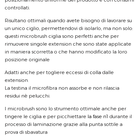
controllati.
Risultano ottimali quando avete bisogno di lavorare su
un unico ciglio, permettendovi di isolarlo, ma non solo:
questi microbrush ciglia sono perfetti anche per
rimuovere singole extension che sono state applicate
in maniera scorretta o che hanno modificato la loro
posizione originale
Adatti anche per togliere eccessi di
colla
dalle
extension.
La testina il microfibra non assorbe e non rilascia
residui nè pelucchi.
I microbrush sono lo strumento ottimale anche per
tingere le ciglia e per picchiettare
la fase n1
durante il
processo di laminazione grazie alla punta sottile a
prova di sbavatura