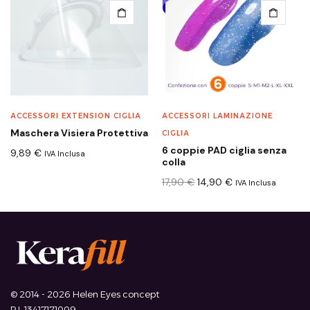
ACCESSORI EXTENSION CIGLIA
ACCESSORI LAMINAZIONE
Maschera Visiera Protettiva
CIGLIA
6 coppie PAD ciglia senza
9,89
€
IVA Inclusa
colla
17,90
€
14,90
€
IVA Inclusa
© 2014 - 2026 Helen Eyes concept
P.I. 13417171009