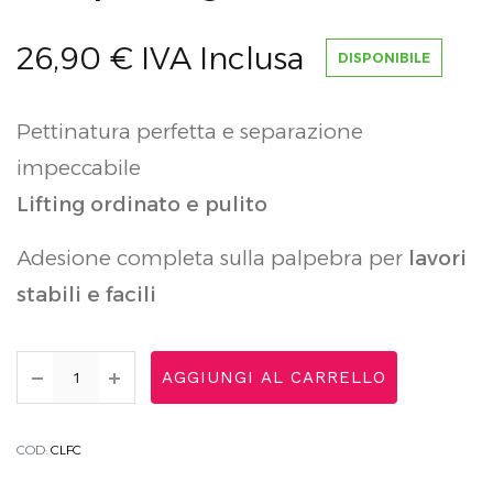
26,90
€
IVA Inclusa
DISPONIBILE
Pettinatura perfetta e separazione
impeccabile
Lifting ordinato e pulito
Adesione completa sulla palpebra per
lavori
stabili e facili
AGGIUNGI AL CARRELLO
COD:
CLFC