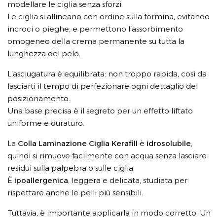
modellare le ciglia senza sforzi.
Le ciglia si allineano con ordine sulla formina, evitando
incroci o pieghe, e permettono l’assorbimento
omogeneo della crema permanente su tutta la
lunghezza del pelo.
L’asciugatura è equilibrata: non troppo rapida, così da
lasciarti il tempo di perfezionare ogni dettaglio del
posizionamento.
Una base precisa è il segreto per un effetto liftato
uniforme e duraturo.
La
Colla Laminazione Ciglia Kerafill
è
idrosolubile
,
quindi si rimuove facilmente con acqua senza lasciare
residui sulla palpebra o sulle ciglia.
È
ipoallergenica
, leggera e delicata, studiata per
rispettare anche le pelli più sensibili.
Tuttavia, è importante applicarla in modo corretto. Un