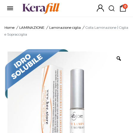
0
Home
/
LAMINAZIONE
/
Laminazione ciglia
/
Colla Laminazione | Ciglia
e Sopracciglia