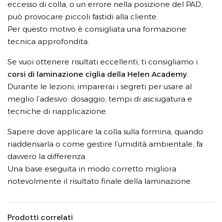
eccesso di colla, o un errore nella posizione del PAD,
può provocare piccoli fastidi alla cliente.
Per questo motivo è consigliata una formazione
tecnica approfondita.
Se vuoi ottenere risultati eccellenti, ti consigliamo i
corsi di laminazione ciglia della Helen Academy
.
Durante le lezioni, imparerai i segreti per usare al
meglio l’adesivo: dosaggio, tempi di asciugatura e
tecniche di riapplicazione.
Sapere dove applicare la colla sulla formina, quando
riaddensarla o come gestire l’umidità ambientale, fa
davvero la differenza.
Una base eseguita in modo corretto migliora
notevolmente il risultato finale della laminazione.
Prodotti correlati