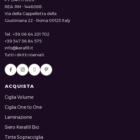
REA: RM - 1446068
Via della Cappelletta della
Giustiniana 22 - Roma 00123 Italy
Tel.: +39 06 64 201 702
+39 347 36 84 575
info@kerafill.it
Tutti i diritti riservati
ACQUISTA
Ciglia Volume
Ciglia One to One
Laminazione
Siero Kerafill Bio
Tinte Sopracciglia