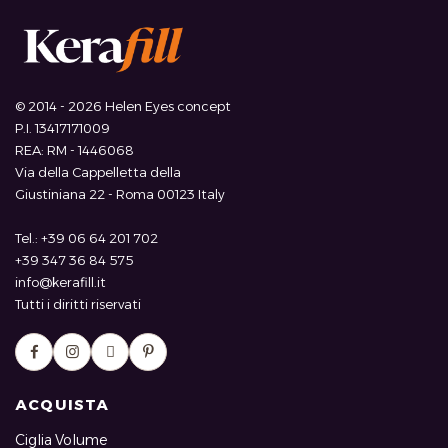
© 2014 - 2026 Helen Eyes concept
P.I. 13417171009
REA: RM - 1446068
Via della Cappelletta della
Giustiniana 22 - Roma 00123 Italy
Tel.: +39 06 64 201 702
+39 347 36 84 575
info@kerafill.it
Tutti i diritti riservati
ACQUISTA
Ciglia Volume