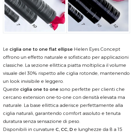
Le
ciglia one to one flat ellipse
Helen Eyes Concept
offrono un effetto naturale e sofisticato per applicazioni
classiche. La sezione ellittica piatta moltiplica il volume
visuale del 30% rispetto alle ciglia rotonde, mantenendo
un look invisibile e leggero.
Queste
ciglia one to one
sono perfette per clienti che
cercano extension one-to-one con densità elevata ma
naturale. La base ellittica aderisce perfettamente alla
ciglia naturali, garantendo comfort assoluto e tenuta
duratura senza sensazione di peso.
Disponibili in curvature
C, CC, D
e lunghezze da 8 a 15