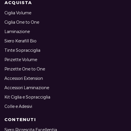
ACQUISTA
Ciglia Volume
Ciglia One to One
Laminazione
Siero Kerafill Bio
Tinte Sopracciglia
Pinzette Volume
Pinzette One to One
Accessori Extension
Accessori Laminazione
Kit Ciglia e Sopracciglia
Colle e Adesivi
CONTENUTI
Siero Ricrescita Excellentia