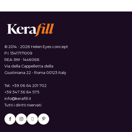
© 2014 - 2026 Helen Eyes concept
P.I. 13417171009
REA: RM - 1446068
Via della Cappelletta della
Giustiniana 22 - Roma 00123 Italy
Tel.: +39 06 64 201 702
+39 347 36 84 575
info@kerafill.it
Tutti i diritti riservati