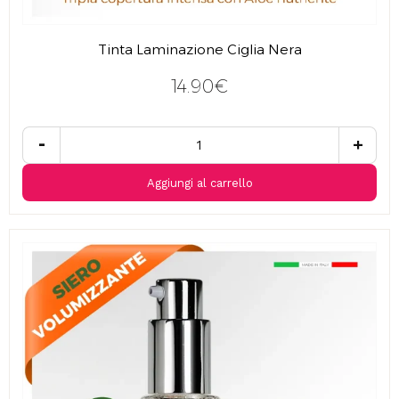
Tinta Laminazione Ciglia Nera
14.90€
-
+
Aggiungi al carrello