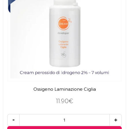
Ossigeno Laminazione Ciglia
11.90€
-
+