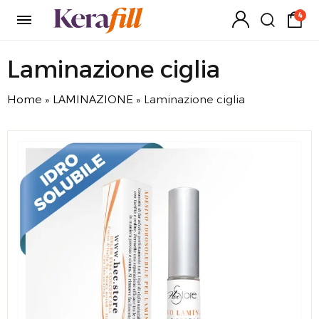
4
Laminazione ciglia
Home
»
LAMINAZIONE
»
Laminazione ciglia