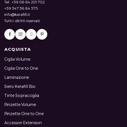
Tel.: +39 06 64 201 702
+39 347 36 84 575
info@kerafill.it
Tutti i diritti riservati
ACQUISTA
Ciglia Volume
Ciglia One to One
Laminazione
Siero Kerafill Bio
Tinte Sopracciglia
Pinzette Volume
Pinzette One to One
Accessori Extension