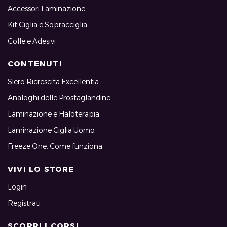
Accessori Laminazione
Kit Ciglia e Sopracciglia
Colle e Adesivi
CONTENUTI
Siero Ricrescita Excellentia
Analoghi delle Prostaglandine
Laminazione e Haloterapia
Laminazione Ciglia Uomo
Freeze One: Come funziona
VIVI LO STORE
Login
Registrati
SCOPRI I CORSI