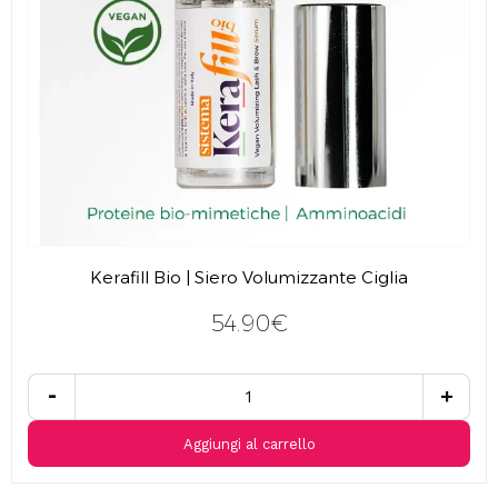
Kerafill Bio | Siero Volumizzante Ciglia
54.90€
-
+
Aggiungi al carrello