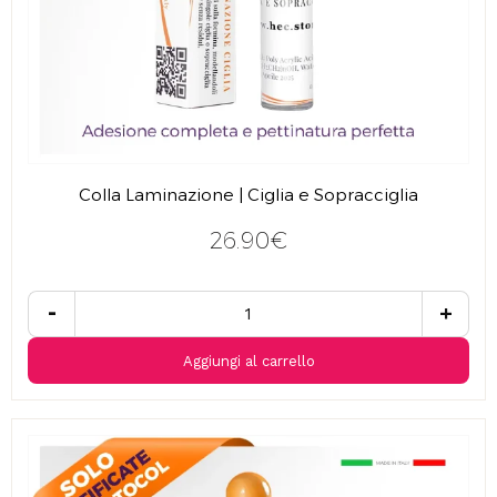
Colla Laminazione | Ciglia e Sopracciglia
26.90€
-
+
Aggiungi al carrello