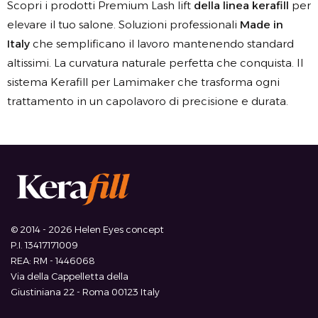
Scopri i prodotti Premium Lash lift
della linea kerafill
per
elevare il tuo salone. Soluzioni professionali
Made in
Italy
che semplificano il lavoro mantenendo standard
altissimi. La curvatura naturale perfetta che conquista. Il
sistema Kerafill per Lamimaker che trasforma ogni
trattamento in un capolavoro di precisione e durata.
© 2014 - 2026 Helen Eyes concept
P.I. 13417171009
REA: RM - 1446068
Via della Cappelletta della
Giustiniana 22 - Roma 00123 Italy