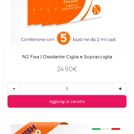
N2 Fixa | Ossidante Ciglia e Sopracciglia
24.90€
-
+
Aggiungi al carrello