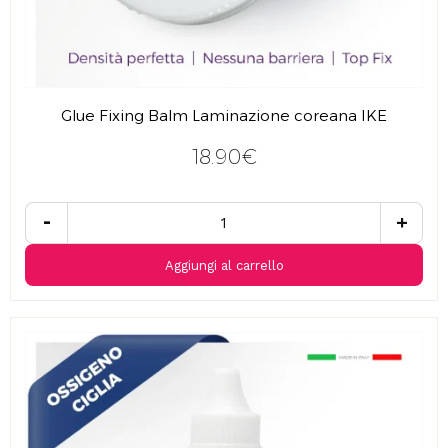
Glue Fixing Balm Laminazione coreana IKE
18.90€
-
+
Aggiungi al carrello