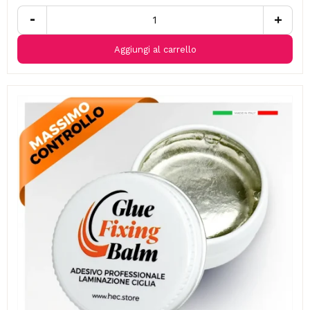
-
+
Aggiungi al carrello