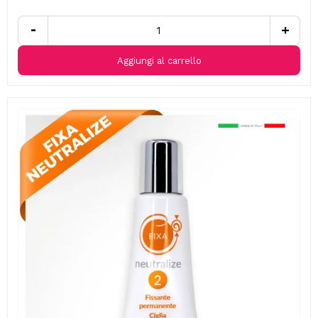
-
+
Aggiungi al carrello