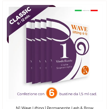
N1 Wave Lifting | Permanente Lash & Brow