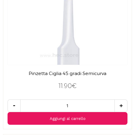
Pinzetta Ciglia 45 gradi Semicurva
11.90€
-
+
Aggiungi al carrello