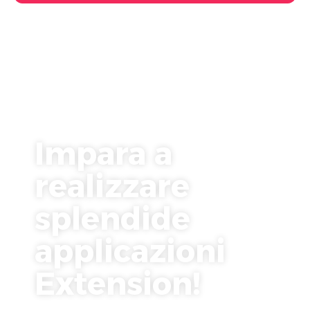
Impara a
realizzare
splendide
applicazioni
Extension!