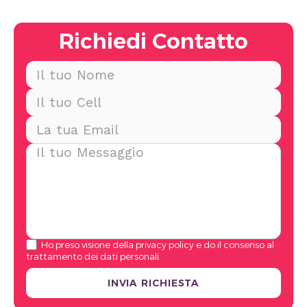
Richiedi Contatto
Ho preso visione della
privacy policy
e do il consenso al
trattamento dei dati personali.
INVIA RICHIESTA