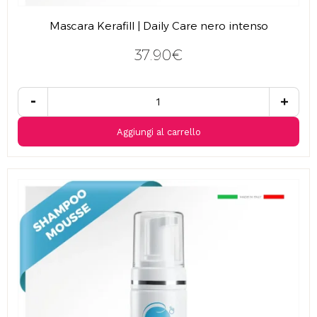
Mascara Kerafill | Daily Care nero intenso
37.90€
-
+
Aggiungi al carrello