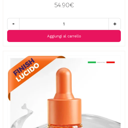
54.90€
-
+
Aggiungi al carrello