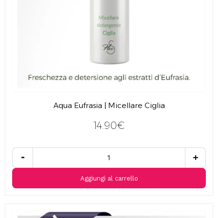
Aqua Eufrasia | Micellare Ciglia
14.90€
-
+
Aggiungi al carrello