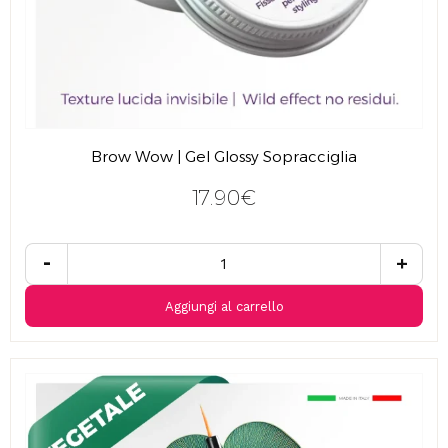
Brow Wow | Gel Glossy Sopracciglia
17.90€
-
+
Aggiungi al carrello