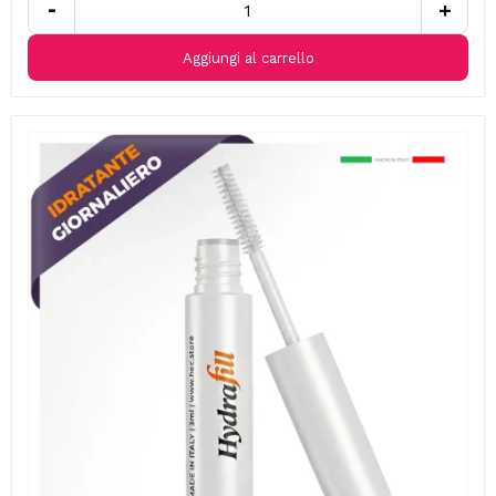
-
+
Aggiungi al carrello