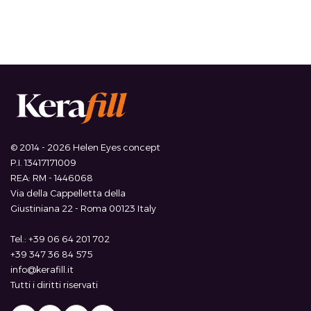
© 2014 - 2026 Helen Eyes concept
P.I. 13417171009
REA: RM - 1446068
Via della Cappelletta della
Giustiniana 22 - Roma 00123 Italy
Tel.: +39 06 64 201 702
+39 347 36 84 575
info@kerafill.it
Tutti i diritti riservati