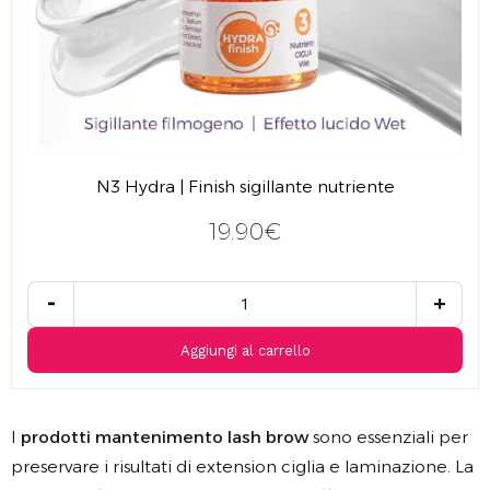
N3 Hydra | Finish sigillante nutriente
19.90€
-
+
Aggiungi al carrello
I
prodotti mantenimento lash brow
sono essenziali per
preservare i risultati di extension ciglia e laminazione. La