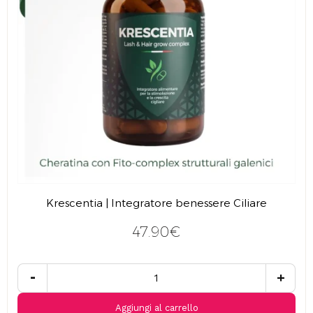
Krescentia | Integratore benessere Ciliare
47.90€
-
+
Aggiungi al carrello