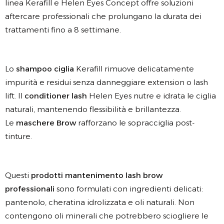
linea Kerafill e Helen Eyes Concept offre soluzioni
aftercare professionali che prolungano la durata dei
trattamenti fino a 8 settimane.
Lo
shampoo ciglia
Kerafill rimuove delicatamente
impurità e residui senza danneggiare extension o lash
lift. Il
conditioner lash
Helen Eyes nutre e idrata le ciglia
naturali, mantenendo flessibilità e brillantezza.
Le
maschere Brow
rafforzano le sopracciglia post-
tinture.
Questi
prodotti mantenimento lash brow
professionali
sono formulati con ingredienti delicati:
pantenolo, cheratina idrolizzata e oli naturali. Non
contengono oli minerali che potrebbero sciogliere le