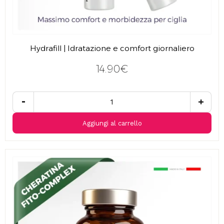
Hydrafill | Idratazione e comfort giornaliero
14.90€
-
+
Aggiungi al carrello