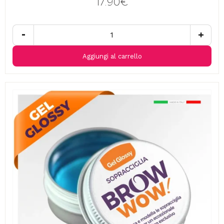
17.90€
-
+
Aggiungi al carrello