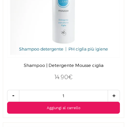
Shampoo | Detergente Mousse ciglia
14.90€
-
+
Aggiungi al carrello