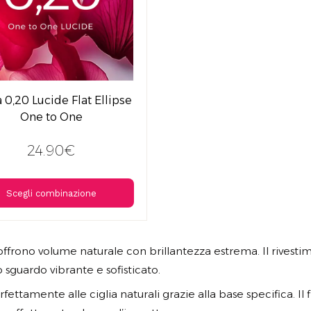
a 0,20 Lucide Flat Ellipse
One to One
24.90€
Scegli combinazione
rono volume naturale con brillantezza estrema. Il rivestimen
sguardo vibrante e sofisticato.
fettamente alle ciglia naturali grazie alla base specifica. Il 