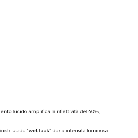
to lucido amplifica la riflettività del 40%,
finish lucido
“wet look”
dona intensità luminosa