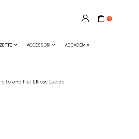
0
NZETTE
ACCESSORI
ACCADEMIA
ne to one Flat Ellipse Lucide