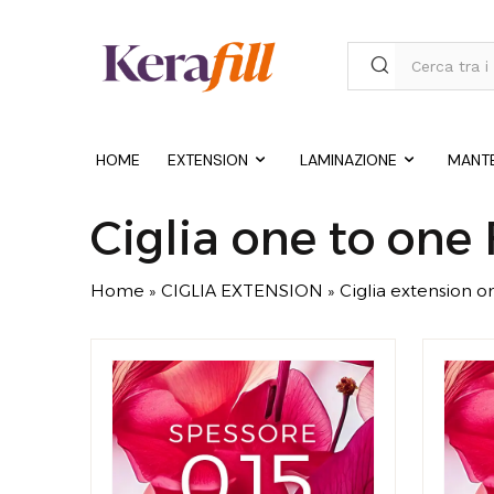
HOME
EXTENSION
LAMINAZIONE
MANT
Ciglia one to one 
Home
»
CIGLIA EXTENSION
»
Ciglia extension o