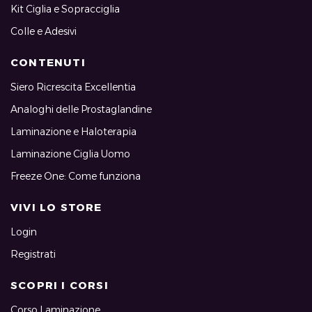
Kit Ciglia e Sopracciglia
Colle e Adesivi
CONTENUTI
Siero Ricrescita Excellentia
Analoghi delle Prostaglandine
Laminazione e Haloterapia
Laminazione Ciglia Uomo
Freeze One: Come funziona
VIVI LO STORE
Login
Registrati
SCOPRI I CORSI
Corso Laminazione