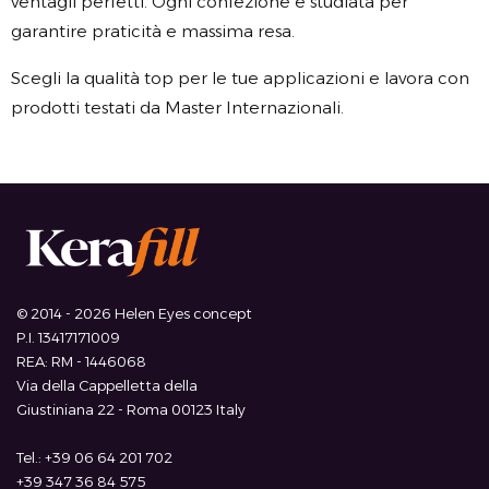
ventagli perfetti. Ogni confezione è studiata per
garantire praticità e massima resa.
Scegli la qualità top per le tue applicazioni e lavora con
prodotti testati da Master Internazionali.
© 2014 - 2026 Helen Eyes concept
P.I. 13417171009
REA: RM - 1446068
Via della Cappelletta della
Giustiniana 22 - Roma 00123 Italy
Tel.: +39 06 64 201 702
+39 347 36 84 575