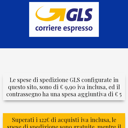
Le spese di spedizione GLS configurate in
questo sito, sono di € 9,90 iva inclusa, ed il
contrassegno ha una spesa aggiuntiva di € 5
Superati i 122€ di acquisti iva inclusa, le
spese di spedizione sono gratuite, mentre il