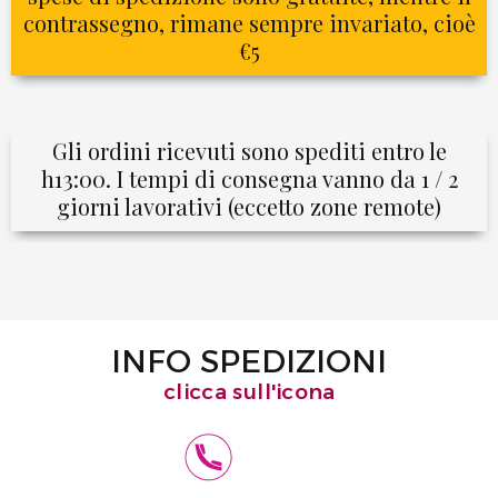
contrassegno, rimane sempre invariato, cioè
€5
Gli ordini ricevuti sono spediti entro le
h13:00. I tempi di consegna vanno da 1 / 2
giorni lavorativi (eccetto zone remote)
INFO SPEDIZIONI
clicca sull'icona