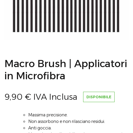
Macro Brush | Applicatori
in Microfibra
9,90
€
IVA Inclusa
DISPONIBILE
Massima precisione.
Non assorbono e non rilasciano residui.
Anti goccia.