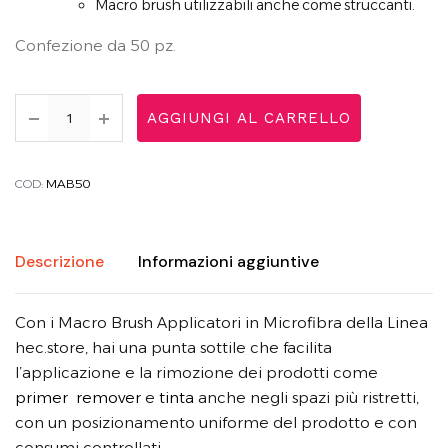
Macro brush utilizzabili anche come struccanti.
Confezione da 50 pz.
AGGIUNGI AL CARRELLO
COD:
MAB50
Descrizione
Informazioni aggiuntive
Con i Macro Brush Applicatori in Microfibra della Linea
hec.store, hai una punta sottile che facilita
l’applicazione e la rimozione dei prodotti come
primer
remover
e
tinta
anche negli spazi più ristretti,
con un posizionamento uniforme del prodotto e con
consumi controllati.