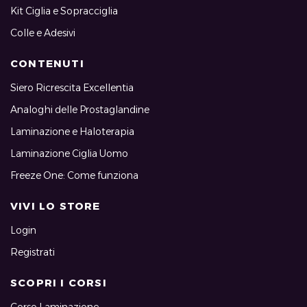
Kit Ciglia e Sopracciglia
Colle e Adesivi
CONTENUTI
Siero Ricrescita Excellentia
Analoghi delle Prostaglandine
Laminazione e Haloterapia
Laminazione Ciglia Uomo
Freeze One: Come funziona
VIVI LO STORE
Login
Registrati
SCOPRI I CORSI
Corso Laminazione