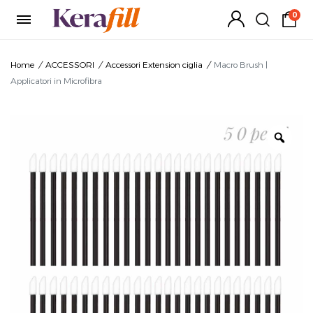
0
Home
/
ACCESSORI
/
Accessori Extension ciglia
/
Macro Brush |
Applicatori in Microfibra