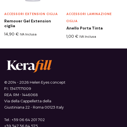
ACCESSORI EXTENSION CIGLIA
ACCESSORI LAMINAZIONE
Remover Gel Extension
CIGLIA
ciglia
Anello Porta Tinta
14,90
€
IVA Inclusa
1,00
€
IVA Inclusa
© 2014 - 2026 Helen Eyes concept
P.I. 13417171009
REA: RM - 1446068
Via della Cappelletta della
Giustiniana 22 - Roma 00123 Italy
Tel.: +39 06 64 201 702
+39 347 36 84 575