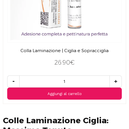
Colla Laminazione | Ciglia e Sopracciglia
26.90€
-
+
Aggiungi al carrello
Colle Laminazione Ciglia: