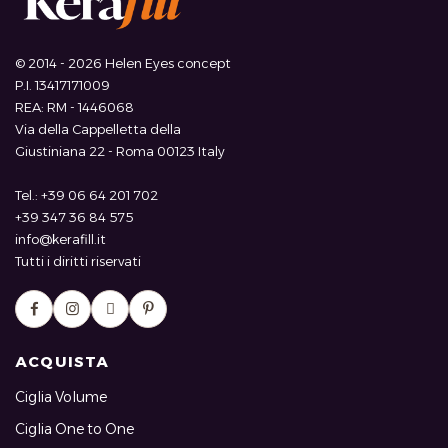
© 2014 - 2026 Helen Eyes concept
P.I. 13417171009
REA: RM - 1446068
Via della Cappelletta della
Giustiniana 22 - Roma 00123 Italy
Tel.: +39 06 64 201 702
+39 347 36 84 575
info@kerafill.it
Tutti i diritti riservati
ACQUISTA
Ciglia Volume
Ciglia One to One