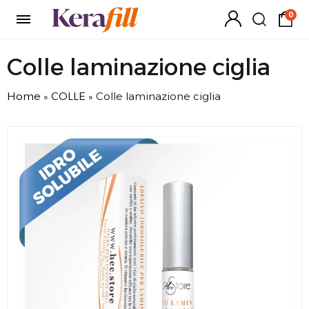
0
Colle laminazione ciglia
Home
»
COLLE
»
Colle laminazione ciglia