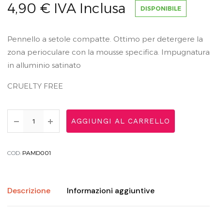
4,90
€
IVA Inclusa
DISPONIBILE
Pennello a setole compatte. Ottimo per detergere la
zona perioculare con la mousse specifica. Impugnatura
in alluminio satinato
CRUELTY FREE
AGGIUNGI AL CARRELLO
COD:
PAMD001
Descrizione
Informazioni aggiuntive