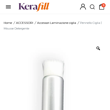
0
Home
/
ACCESSORI
/
Accessori Laminazione ciglia
/
Pennello Ciglia |
Mousse Detergente