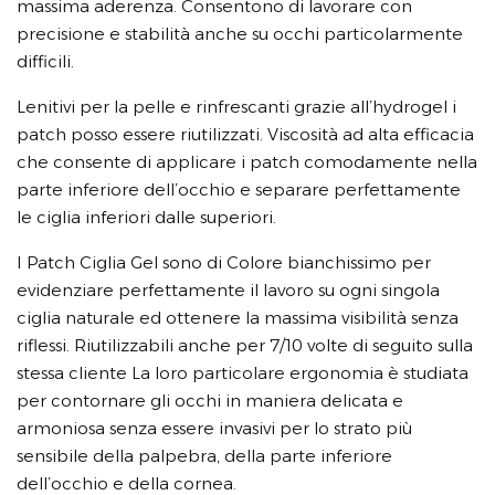
massima aderenza. Consentono di lavorare con
precisione e stabilità anche su occhi particolarmente
difficili.
Lenitivi per la pelle e rinfrescanti grazie all’hydrogel i
patch posso essere riutilizzati. Viscosità ad alta efficacia
che consente di applicare i patch comodamente nella
parte inferiore dell’occhio e separare perfettamente
le ciglia inferiori dalle superiori.
I Patch Ciglia Gel sono di Colore bianchissimo per
evidenziare perfettamente il lavoro su ogni singola
ciglia naturale ed ottenere la massima visibilità senza
riflessi. Riutilizzabili anche per 7/10 volte di seguito sulla
stessa cliente La loro particolare ergonomia è studiata
per contornare gli occhi in maniera delicata e
armoniosa senza essere invasivi per lo strato più
sensibile della palpebra, della parte inferiore
dell’occhio e della cornea.