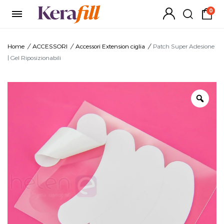
0
Home
/
ACCESSORI
/
Accessori Extension ciglia
/
Patch Super Adesione
| Gel Riposizionabili