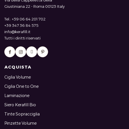
Via della Cappelletta della
Giustiniana 22 - Roma 00123 Italy
Tel.: +39 06 64 201 702
+39 347 36 84 575
info@kerafill.it
Tutti i diritti riservati
ACQUISTA
Ciglia Volume
Ciglia One to One
Laminazione
Siero Kerafill Bio
Tinte Sopracciglia
Pinzette Volume