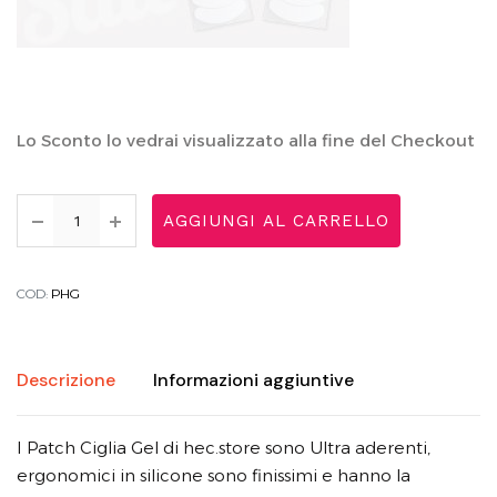
Lo Sconto lo vedrai visualizzato alla fine del Checkout
AGGIUNGI AL CARRELLO
COD:
PHG
Descrizione
Informazioni aggiuntive
I Patch Ciglia Gel di hec.store sono Ultra aderenti,
ergonomici in silicone sono finissimi e hanno la